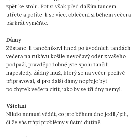
zpět ke stolu. Pot si však před dalším tancem
utřete a potíte-li se více, oblečení si během večera
párkrát vyměňte.
Dámy
Zůstane-li tanečníkovi hned po úvodních tandách
večera na rukávu košile nevoňavý odér z vašeho
podpaží, pravděpodobně jste spolu tančili
naposledy. Žádný muž, který se na večer pečlivě
připravoval, si pro další dámy nepřeje být
po zbytek večera cítit, jako by se tři dny nemyl.
Všichni
Nikdo nemusí vědět, co jste během dne jedli/pili,
či že vás trápí problémy v ústní dutině.